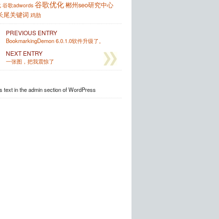
谷歌优化
郴州seo研究中心
化
谷歌adwords
长尾关键词
鸡肋
PREVIOUS ENTRY
BookmarkingDemon 6.0.1.0软件升级了。
NEXT ENTRY
一张图，把我震惊了
s text in the admin section of WordPress