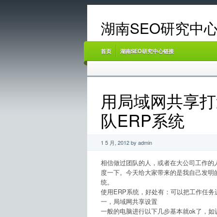
湖南SEO研究中心
首页
湖南SEO研究中心链接
用局域网共享打
队ERP系统
1 5 月, 2012 by admin
相信做过团队的人，或者在大公司工作的
度一下。今天给大家带来的是我自己发明的
统。
使用ERP系统，好处有：可以把工作任
一，局域网共享设置
一般的电脑进行以下几步基本就ok了，