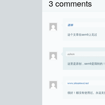
3 comments
谢林
这个文章在sem9上见过
admin
这里是原创，sem9是我转的
www.xinsanwei.net
很好！都没有使用过。永远支