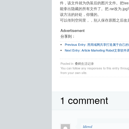
件，该文件就为伪装后的图片文件。把test.j
能拿出隐藏的所有文件了。把.rar改为.jp
该方法的好处，你懂的。
可以传到空间里，，别人保存原图之后改
Advertisement
分享到：
Previous Entry:
用局域网共享打造属于自己的S
Next Entry:
Article Marketing Rob
Posted in
叠鹤生活记录
You can follow any responses to this entry throu
from your own site.
1 comment
ldiowd