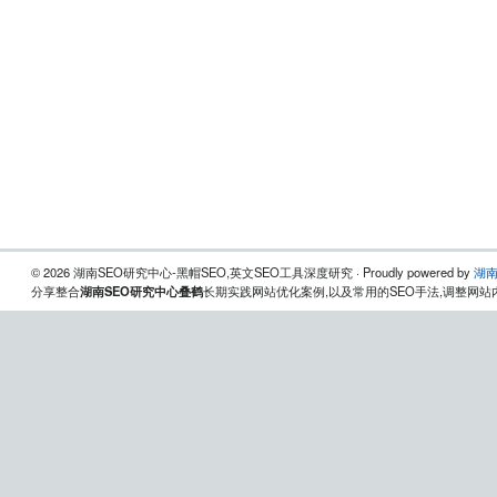
© 2026 湖南SEO研究中心-黑帽SEO,英文SEO工具深度研究 · Proudly powered by
湖南
分享整合
湖南SEO研究中心叠鹤
长期实践网站优化案例,以及常用的SEO手法,调整网站