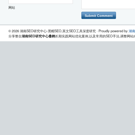
网站
© 2026 湖南SEO研究中心-黑帽SEO,英文SEO工具深度研究 · Proudly powered by
湖南
分享整合
湖南SEO研究中心叠鹤
长期实践网站优化案例,以及常用的SEO手法,调整网站