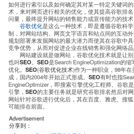
如何进行索引以及如何确定其对某一特定关键词的
术，来对网页进行相关的优化，使其提高谷歌排名
问量，最终提升网站的销售能力或宣传能力的技术
谷歌优化
是这么一种技术，即是遵循谷歌科学
制，对网站结构、网页文字语言和站点间的互动外
规划部署来发掘网站的最大潜力而使其在谷歌中具
竞争优势，从而对促进企业在线销售和强化网络品
网站建设就是做网站，谷歌优化技术就是让别
也叫
SEO
。
SEO
是Search EngineOptimizat
优化。
SEO
(
谷歌优化技术
)作为一种职业，98年
成，国内2004年开始正式形成。
SEO
有时也指Sear
EngineOptimizer，即搜索引擎优化工程师。
引擎，
SEO
的主要任务就是研究谷歌排名然后对网
网站针对谷歌进行优化后，其在百度、雅虎、搜狐
可能排在前面。
Advertisement
分享到：