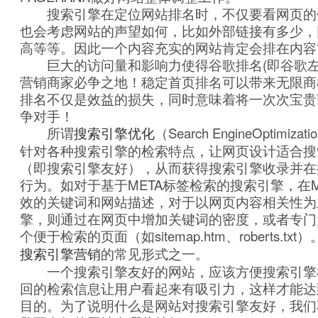
搜索引擎在定位网站排名时，不仅要看网页的
也会考虑网站的声望如何，比如外部链接有多少，
高等等。因此一个内容充实的网站肯定会排在内容
巨大的访问量和影响力使得谷歌排名(即谷歌左
营销商家必争之地！稳定首页排名可以带来无限商
排名不仅是效益的损失，同时意味着将一次次宝贵
争对手！
所谓
搜索引擎优化
（Search EngineOptimizatio
针对各种搜索引擎的检索特点，让网页设计适合搜
（即搜索引擎友好），从而获得搜索引擎收录并在
行为。如对于基于META标签检索的搜索引擎，在M
效的关键词和网站描述，对于以网页内容相关性为
擎，则通过在网页中增加关键词的密度，或者专门
个便于检索的页面（如sitemap.htm、roberts.txt）
搜索引擎营销
的常见形式之一。
一个搜索引擎友好的网站，应该方便搜索引擎
回的检索信息让用户看起来有吸引力，这样才能达
目的。为了说明什么是网站对搜索引擎友好，我们