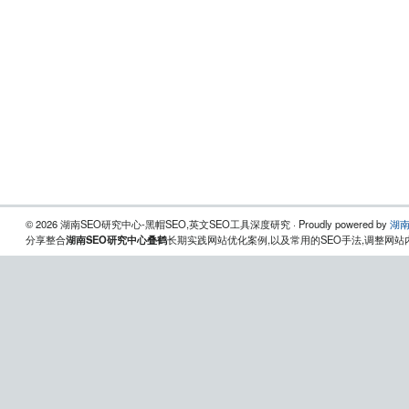
© 2026 湖南SEO研究中心-黑帽SEO,英文SEO工具深度研究 · Proudly powered by
湖南
分享整合
湖南SEO研究中心叠鹤
长期实践网站优化案例,以及常用的SEO手法,调整网站