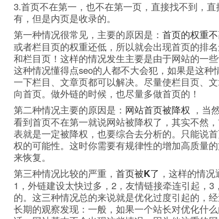
3.首页不在第一，也不在第一页，直接找不到，直
有，但是内页是收录的。
第一种情况很常见，主要的原因是：
首页的权重不
或者栏目页的权重还低，所以就会出现首页的排名
和栏目页！这样的情况发生主要是由于网站的一些
这种情况懂得点seo的人都不大会犯，如果是这种
一下栏目、文章页都可以解决。尽量使栏目页、文
向首页。做外链的时候，也尽量多做首页的！
第二种情况主要的原因是：
网站首页被降权
，当
看到首页不在第一就说网站被降权了，其实不然，
表就是一定被降权，也要综合去分析的。只能说首
权的可能性。这时你需要有规律性的增加高质量的
来恢复。
第三种情况比较的严重，
首页被K了
，这样的情况
1，外链建设太快过多，2，友情链接牵连引起，3
的。这三种情况总的来说就是优化过度引起的，经过
长期的观察发现：一般，如果一个站长对优化什么