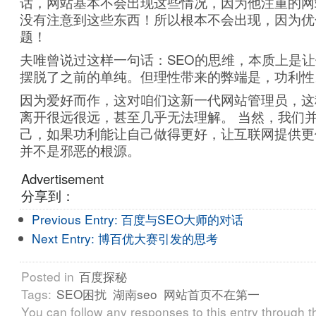
话，网站基本不会出现这些情况，因为他注重的网
没有注意到这些东西！所以根本不会出现，因为优
题！
夫唯曾说过这样一句话：SEO的思维，本质上是
摆脱了之前的单纯。但理性带来的弊端是，功利性
因为爱好而作，这对咱们这新一代网站管理员，这
离开很远很远，甚至几乎无法理解。 当然，我们
己，如果功利能让自己做得更好，让互联网提供更
并不是邪恶的根源。
Advertisement
分享到：
Previous Entry:
百度与SEO大师的对话
Next Entry:
博百优大赛引发的思考
Posted in
百度探秘
Tags:
SEO困扰
湖南seo
网站首页不在第一
You can follow any responses to this entry through 