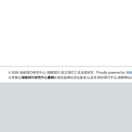
© 2026 湖南SEO研究中心-黑帽SEO,英文SEO工具深度研究 · Proudly powered by
湖南
分享整合
湖南SEO研究中心叠鹤
长期实践网站优化案例,以及常用的SEO手法,调整网站