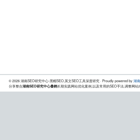
© 2026 湖南SEO研究中心-黑帽SEO,英文SEO工具深度研究 · Proudly powered by
湖南
分享整合
湖南SEO研究中心叠鹤
长期实践网站优化案例,以及常用的SEO手法,调整网站