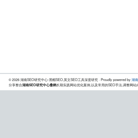
© 2026 湖南SEO研究中心-黑帽SEO,英文SEO工具深度研究 · Proudly powered by
湖南
分享整合
湖南SEO研究中心叠鹤
长期实践网站优化案例,以及常用的SEO手法,调整网站