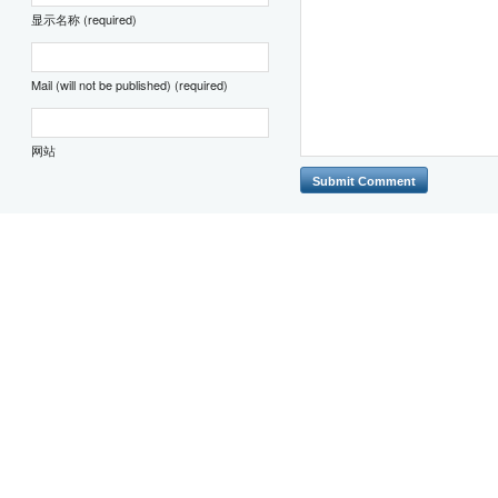
显示名称 (required)
Mail (will not be published) (required)
网站