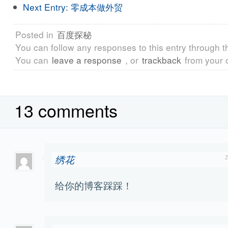
Next Entry:
零成本做外贸
Posted in
百度探秘
You can follow any responses to this entry through 
You can
leave a response
, or
trackback
from your 
13 comments
绣花
给你的博客踩踩！