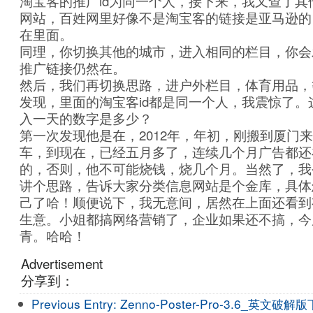
淘宝客的推广id为同一个人，接下来，我又查了其
网站，百姓网里好像不是淘宝客的链接是亚马逊的，
在里面。
同理，你切换其他的城市，进入相同的栏目，你会
推广链接仍然在。
然后，我们再切换思路，进户外栏目，体育用品，
发现，里面的淘宝客id都是同一个人，我震惊了。
入一天的数字是多少？
第一次发现他是在，2012年，年初，刚搬到厦门
车，到现在，已经五月多了，连续几个月广告都还
的，否则，他不可能烧钱，烧几个月。当然了，我
讲个思路，告诉大家分类信息网站是个金库，具体
己了哈！顺便说下，我无意间，居然在上面还看到
生意。小姐都搞网络营销了，企业如果还不搞，今
青。哈哈！
Advertisement
分享到：
Previous Entry:
Zenno-Poster-Pro-3.6_英文破解