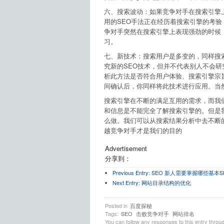
六、搜索波动：如果竞争对手在搜索引擎
用的SEO手法正在经历着搜索引擎的考
争对手突然在搜索引擎上表现强劲的时候
习。
七、新技术：搜索用户是多变的，同样搜
究新的SEO技术，但并不代表别人不会研
析此方法是否符合用户体验、搜索引擎宗
间确认后，你同样将此技术进行应用。当
搜索引擎在不断的满足互用的需求，而我
和信息是不能完全了解搜索引擎的。但是
么做。我们可以从搜索结果分析中去不断的
越竞争对手才是我们的目的
Advertisement
分享到：
Previous Entry:
SEO 新人需要掌握哪些基本S
Next Entry:
网站目录结构的优化
Posted in
百度探秘
Tags:
SEO
击败竞争对手
网站排名
You can follow any responses to this entry throu