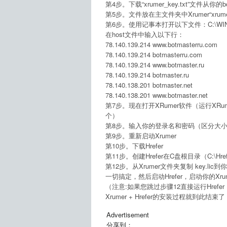
第4步。下载“xrumer_key.txt”文件从你的
第5步。文件放在主文件夹中Xrumer“xrumer_k
第6步。使用记事本打开以下文件：C:\WINDOWS\s
在host文件中输入以下行：
78.140.139.214 www.botmasterru.com
78.140.139.214 botmasterru.com
78.140.139.214 www.botmaster.ru
78.140.139.214 botmaster.ru
78.140.138.201 botmaster.net
78.140.138.201 www.botmaster.net
第7步。现在打开XRumer软件（运行XRumer文
个）
第8步。输入你的登录名和密码（区分大小
第9步。重新启动Xrumer
第10步。下载Hrefer
第11步。创建Hrefer在C盘根目录（C:\Href
第12步。从Xrumer文件夹复制 key.lic到你
一切搞定，然后启动Hrefer，启动你的Xr
（注意:如果您跳过步骤12直接运行Hrefe
Xrumer + Hrefer的安装过程就到
Advertisement
分享到：