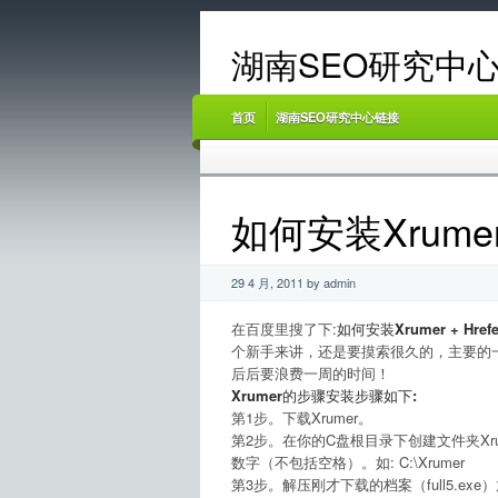
湖南SEO研究中心
首页
湖南SEO研究中心链接
如何安装Xrumer +
29 4 月, 2011 by admin
在百度里搜了下:
如何安装Xrumer + Hrefe
个新手来讲，还是要摸索很久的，主要的一
后后要浪费一周的时间！
Xrumer的步骤安装步骤如下:
第1步。下载Xrumer。
第2步。在你的C盘根目录下创建文件夹Xr
数字（不包括空格）。如: C:\Xrumer
第3步。解压刚才下载的档案（full5.exe