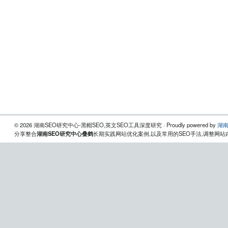
© 2026 湖南SEO研究中心-黑帽SEO,英文SEO工具深度研究 · Proudly powered by
湖南
分享整合
湖南SEO研究中心叠鹤
长期实践网站优化案例,以及常用的SEO手法,调整网站