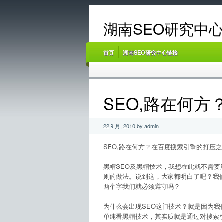
湖南SEO研究中心
首页
湖南SEO研究中心链接
SEO,路在何
22 9 月, 2010 by admin
SEO,路在何方？在百度搜索引擎的打压
黑帽SEO及黑帽技术，我想在此就不需
则的做法。说到这，大家都明白了吧？我
两个字我们就必须遵守吗？
为什么会出现SEO这门技术？就是因为
单纯看黑帽技术，其实质就是通过对搜索