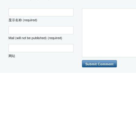
显示名称 (required)
Mail (will not be published) (required)
网站