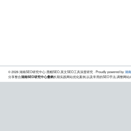
© 2026 湖南SEO研究中心-黑帽SEO,英文SEO工具深度研究 · Proudly powered by
湖南
分享整合
湖南SEO研究中心叠鹤
长期实践网站优化案例,以及常用的SEO手法,调整网站