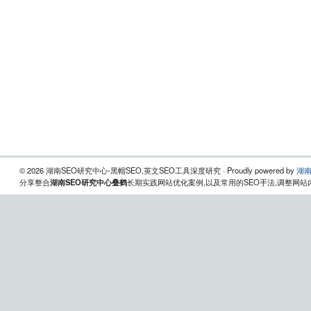
© 2026 湖南SEO研究中心-黑帽SEO,英文SEO工具深度研究 · Proudly powered by
湖南
分享整合
湖南SEO研究中心叠鹤
长期实践网站优化案例,以及常用的SEO手法,调整网站