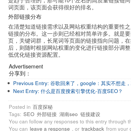
是趋于合理的，那可能10个左右的高质量链接链
词页面，该页面会获得很好的排名。
外部链接分布
在清楚知道链接需求以及网站权重结构的重要性之
链接的分布。这一步则已经相对简单许多。就是要
页，关键词群，长尾词等页面的链接指向问题，在
后，则随时根据网站权重的变化进行链接部分调整
低优化链接资源配置。
Advertisement
分享到：
Previous Entry:
谷歌回来了，google：其实不想走
Next Entry:
什么是百度搜索引擎优化-百度SEO？
Posted in
百度探秘
Tags:
SEO
外部链接
湖南seo
链接建设
You can follow any responses to this entry through 
You can
leave a response
, or
trackback
from your 