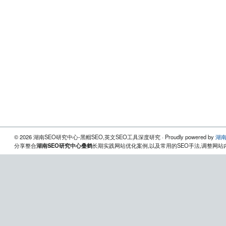
© 2026 湖南SEO研究中心-黑帽SEO,英文SEO工具深度研究 · Proudly powered by
湖南
分享整合
湖南SEO研究中心叠鹤
长期实践网站优化案例,以及常用的SEO手法,调整网站