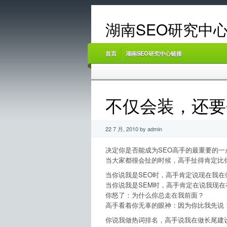
湖南SEO研究中心
首页
湖南SEO研究中心链接
不仅会装，还要
22 7 月, 2010 by admin
决定你是否能成为SEO高手的最重要的一
当大家都很会扯的时候，高手扯得肯定比
当你说我是SEO时，高手肯定说现在我在
当你说我是SEM时，高手肯定在说我现在
你怒了：为什么你总走在我前面？
高手看着你无辜的眼神：因为你比我先说
你说我做热词排名，高手说我在做长尾建