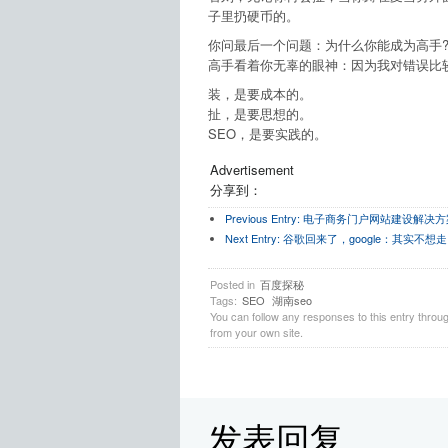
子里扔硬币的。
你问最后一个问题：为什么你能成为高手
高手看着你无辜的眼神：因为我对错误比
装，是要成本的。
扯，是要思想的。
SEO，是要实践的。
Advertisement
分享到：
Previous Entry:
电子商务门户网站建设解决方
Next Entry:
谷歌回来了，google：其实不想
Posted in
百度探秘
Tags:
SEO
湖南seo
You can follow any responses to this entry throu
from your own site.
发表回复