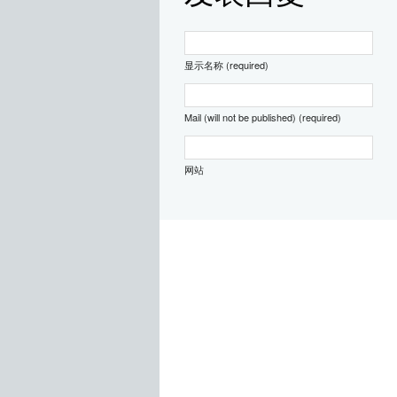
显示名称 (required)
Mail (will not be published) (required)
网站