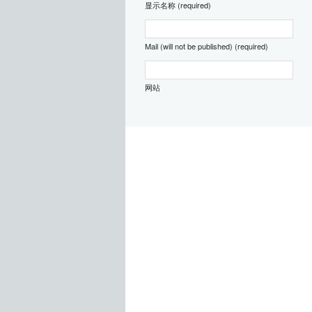
显示名称 (required)
Mail (will not be published) (required)
网站