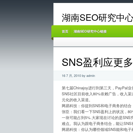
湖南SEO研究中心
首页
湖南SEO研究中心链接
SNS盈利应更
16 7 月, 2010 by admin
第七届Chinajoy进行到第三天，PayPal
SNS社区目前收入80%依赖广告，收入
元化的收入渠道。
网易科技：你提到SNS和电子商务的结合
张臣：我们看一下SNS盈利上的状况，8
一块可能占到5%.大家现在讨论的是SN
难点。我认为跟电子商务结合，能让SN
网易科技：你认为哪些领域SNS能和电子