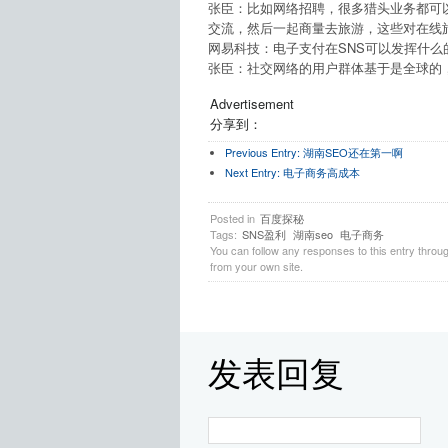
张臣：比如网络招聘，很多猎头业务都可以
交流，然后一起商量去旅游，这些对在线旅
网易科技：电子支付在SNS可以发挥什么的作
张臣：社交网络的用户群体基于是全球的，
Advertisement
分享到：
Previous Entry:
湖南SEO还在第一啊
Next Entry:
电子商务高成本
Posted in
百度探秘
Tags:
SNS盈利
湖南seo
电子商务
You can follow any responses to this entry throu
from your own site.
发表回复