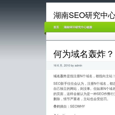
湖南SEO研究中心
首页
湖南SEO研究中心链接
何为域名轰炸？
16 6 月, 2010 by admin
域名轰炸
是指注册N个域名，都指向主站
SEO新手往往会认为，注册N个域名，都
自己独立的网站，则没事。但如果N个域
的页面，这样会被认为是一种SEO作弊行
删除，情节严重者，主站也会受惩罚。
叠鹤摘自：SEOWHY