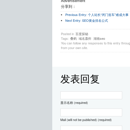
Advertisement
分享到：
Previous Entry:
个人站长“闭门造车”难成大事
Next Entry:
SEO黄金排名公式
Posted in
百度探秘
Tags:
叠鹤
域名轰炸
湖南seo
You can follow any responses to this entry throu
from your own site.
发表回复
显示名称 (required)
Mail (will not be published) (required)