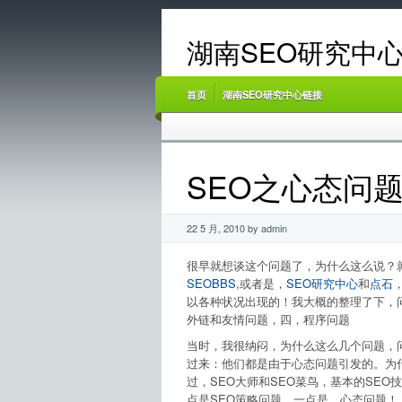
湖南SEO研究中心
首页
湖南SEO研究中心链接
SEO之心态问
22 5 月, 2010 by admin
很早就想谈这个问题了，为什么这么说？
SEOBBS
,或者是，
SEO研究中心
和
点石
以各种状况出现的！我大概的整理了下，
外链和友情问题，四，程序问题
当时，我很纳闷，为什么这么几个问题，
过来：他们都是由于心态问题引发的。为
过，SEO大师和SEO菜鸟，基本的SE
点是SEO策略问题，一点是，心态问题！