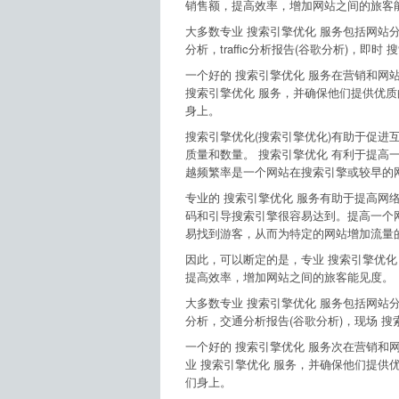
销售额，提高效率，增加网站之间的旅客
大多数专业 搜索引擎优化 服务包括网站
分析，traffic分析报告(谷歌分析)，
一个好的 搜索引擎优化 服务在营销和网
搜索引擎优化 服务，并确保他们提供优质
身上。
搜索引擎优化(搜索引擎优化)有助于促进
质量和数量。 搜索引擎优化 有利于提高
越频繁率是一个网站在搜索引擎或较早的
专业的 搜索引擎优化 服务有助于提高网络
码和引导搜索引擎很容易达到。提高一个
易找到游客，从而为特定的网站增加流量
因此，可以断定的是，专业 搜索引擎优化
提高效率，增加网站之间的旅客能见度。
大多数专业 搜索引擎优化 服务包括网站
分析，交通分析报告(谷歌分析)，现场 
一个好的 搜索引擎优化 服务次在营销和
业 搜索引擎优化 服务，并确保他们提供
们身上。