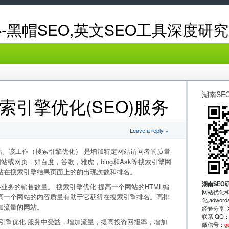
-黑帽SEO,英文SEO工具深度研究
湖南SE
引擎优化(SEO)服务
Leave a reply »
站。该工作（搜索引擎优化） 是增加特定网站访问者的质量
站或网页，如百度，谷歌，雅虎，bing和Ask等搜索引擎网
站在搜索引擎结果页面上的的出现次数和排名。
湖南SEO
业务的销售数量。 搜索引擎优化 提高一个网站的HTML编
网站优化和
高一个网站的内容质量有助于它获得在搜索引擎排名。高排
化,adwo
加流量的网站。
经验分享: XRu
联系 QQ
引擎优化 服务中受益，增加流量，提高投资回报率，增加
微信号：
g