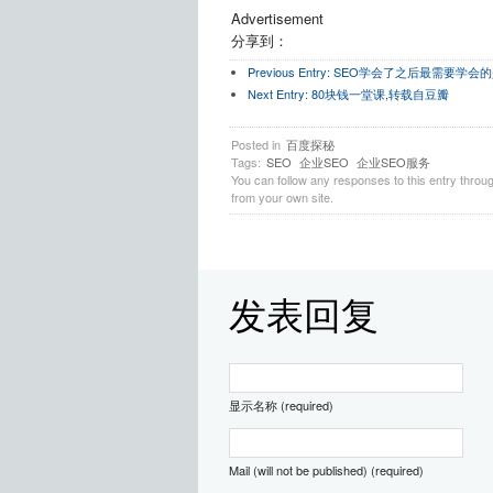
Advertisement
分享到：
Previous Entry:
SEO学会了之后最需要学会
Next Entry:
80块钱一堂课,转载自豆瓣
Posted in
百度探秘
Tags:
SEO
企业SEO
企业SEO服务
You can follow any responses to this entry throu
from your own site.
发表回复
显示名称 (required)
Mail (will not be published) (required)