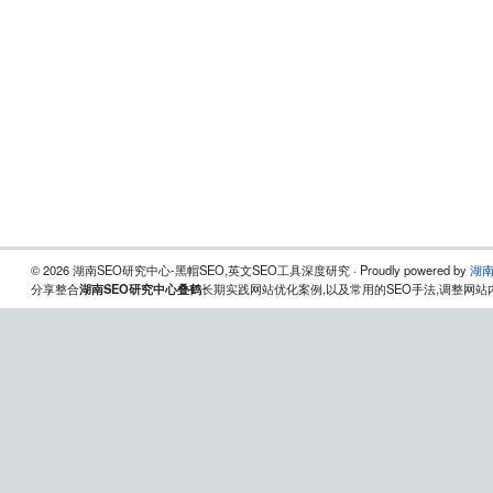
© 2026 湖南SEO研究中心-黑帽SEO,英文SEO工具深度研究 · Proudly powered by
湖南
分享整合
湖南SEO研究中心叠鹤
长期实践网站优化案例,以及常用的SEO手法,调整网站