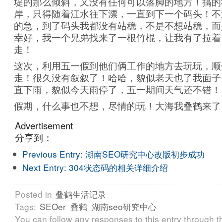
堤的那么倾斜，又没有任何可以落脚的地方！搞的
岸，只得随着江水往下漂，一直到下一个码头！不
的急，到了码头我都没有站稳，不是不想站稳，而
幸好，我一个兄弟找来了一根竹棍，让我有了拉着
走！
这次，利用五一假到他们俩工作的地方去玩玩，顺
走！很久没有叙叙了！哈哈，貌似老天也了我面子
直下雨，貌似今天雨停了，五一期间天气还不错！
假期，什么事也不想，尽情的玩！大海我叠鹤来了
Advertisement
分享到：
Previous Entry:
湖南SEO研究中心改版初步成功
Next Entry:
304状态码的相关详细介绍
Posted in
叠鹤生活记录
Tags:
SEOer
叠鹤
湖南seo研究中心
You can follow any responses to this entry through 