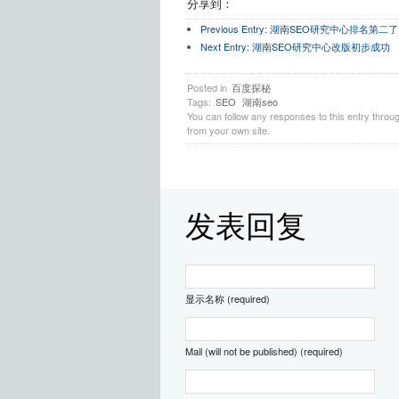
分享到：
Previous Entry:
湖南SEO研究中心排名第二了
Next Entry:
湖南SEO研究中心改版初步成功
Posted in
百度探秘
Tags:
SEO
湖南seo
You can follow any responses to this entry throu
from your own site.
发表回复
显示名称 (required)
Mail (will not be published) (required)