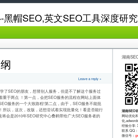
-黑帽SEO,英文SEO工具深度研究
湖南SE
大纲
Leave a reply »
多学了SEO的朋友，想替别人服务，但是不了解这个服务过
着重于两点 ！第一点，会把SEO服务的流程在网站上面体
SEO服务的一个大致路程!第二点，由于，SEO服务不能批
痛！所以，这次，改版，还想尝试着实现批量化！看是否能行
湖南SEO
会是2010年SEO研究中心叠鹤带给广大SEO服务者的
网站优化和
化,adwo
经验分享: XRu
联系 QQ
微信号：
g