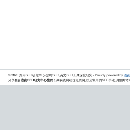
© 2026 湖南SEO研究中心-黑帽SEO,英文SEO工具深度研究 · Proudly powered by
湖南
分享整合
湖南SEO研究中心叠鹤
长期实践网站优化案例,以及常用的SEO手法,调整网站