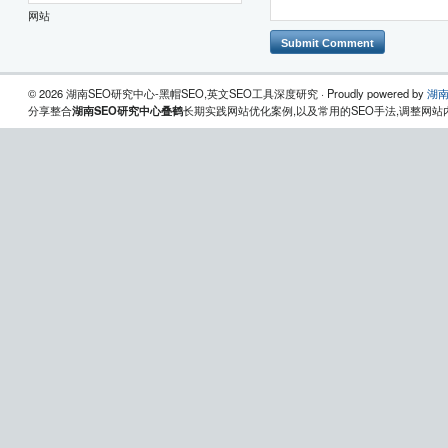
网站
© 2026 湖南SEO研究中心-黑帽SEO,英文SEO工具深度研究 · Proudly powered by
湖南
分享整合
湖南SEO研究中心叠鹤
长期实践网站优化案例,以及常用的SEO手法,调整网站