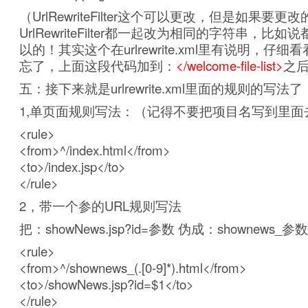
（UrlRewriteFilter这个可以更改，但是如果要
UrlRewriteFilter都一起改为相同的字符串，比如
以的！其实这个在urlrewrite.xml里有说明，仔
忘了，上面这段代码加到：
</welcome-file-list>
之
五：接下来就是urlrewrite.xml里面的规则的写法了
1,单页面规则写法：（记得不要把项目名写到里面
<rule>
<from>^/index.html</from>
<to>/index.jsp</to>
</rule>
2，带一个参的URL规则写法
把：showNews.jsp?id=参数 伪成：shownews_参数.
<rule>
<from>^/shownews_(.[0-9]*).html</from>
<to>/showNews.jsp?id=$1</to>
</rule>