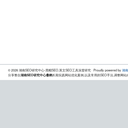
© 2026 湖南SEO研究中心-黑帽SEO,英文SEO工具深度研究 · Proudly powered by
湖南
分享整合
湖南SEO研究中心叠鹤
长期实践网站优化案例,以及常用的SEO手法,调整网站