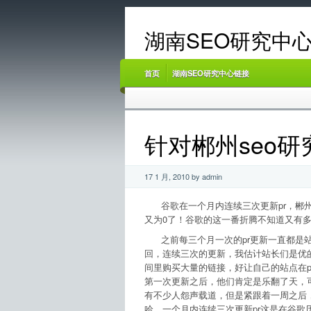
湖南SEO研究中心
首页
湖南SEO研究中心链接
针对郴州seo研
17 1 月, 2010 by admin
谷歌在一个月内连续三次更新pr，郴州s
又为0了！谷歌的这一番折腾不知道又有
之前每三个月一次的pr更新一直都是站
回，连续三次的更新，我估计站长们是优
间里购买大量的链接，好让自己的站点在p
第一次更新之后，他们肯定是乐翻了天，可
有不少人怨声载道，但是紧跟着一周之后
哈，一个月内连续三次更新pr这是在谷