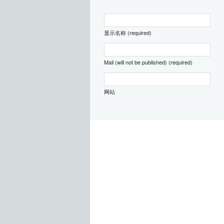
显示名称 (required)
Mail (will not be published) (required)
网站