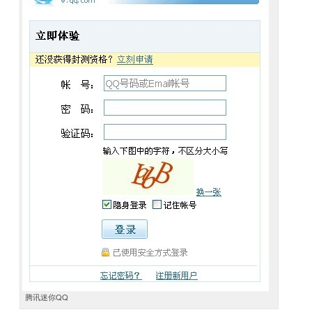
腾讯迷你QQ