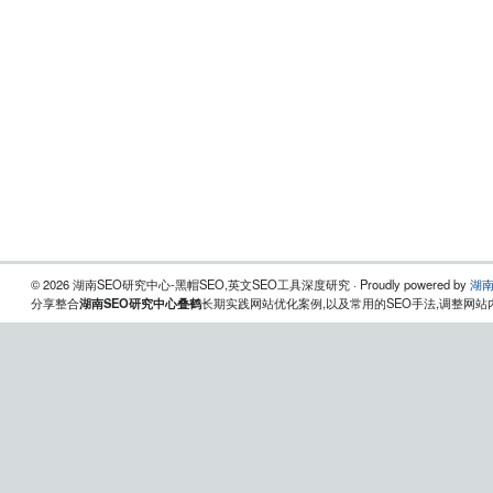
© 2026 湖南SEO研究中心-黑帽SEO,英文SEO工具深度研究 · Proudly powered by
湖南
分享整合
湖南SEO研究中心叠鹤
长期实践网站优化案例,以及常用的SEO手法,调整网站