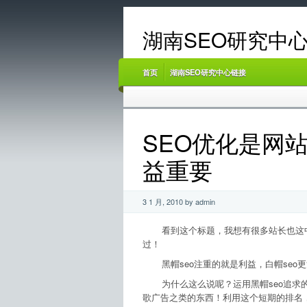
湖南SEO研究中心
首页
湖南SEO研究中心链接
SEO优化是网
益重要
3 1 月, 2010 by admin
看到这个标题，我想有很多站长也这中间
过！
黑帽seo注重的就是利益，白帽seo
为什么这么说呢？运用黑帽seo追求的
歌广告之类的东西！利用这个短期的排名