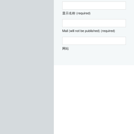
显示名称 (required)
Mail (will not be published) (required)
网站