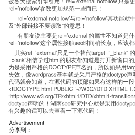
被各大搜索引擎引用！rel=’external nofollow’只
rel=’nofollow’参数更加规范一些而已！
rel=’external nofollow’与rel=’nofollow’
及”外部链接不要读取”的意思！
有朋友说主要是rel=’external’的属性不知道是
rel=’nofollow’这个属性接触seo时间稍长点，应
其实rel=’external’只是一个替代target=”_blank” 
_blank”相信学过html的朋友都知道是打开新窗
为是采用严格的DOCTYPE声名的，所以如果用target=
失效，像wordprass基本就是采用严格的doctyp
代码就会知道，在源代码的顶部如果有这样的一段
<!DOCTYPE html PUBLIC “-//W3C//DTD XHTML 1.0 T
“http://www.w3.org/TR/xhtml1/DTD/xhtml1-transi
doctype声明的！湖南seo研究中心就是采用doct
有兴趣的话可以去查看一下源代码！
Advertisement
分享到：