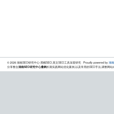
© 2026 湖南SEO研究中心-黑帽SEO,英文SEO工具深度研究 · Proudly powered by
湖南
分享整合
湖南SEO研究中心叠鹤
长期实践网站优化案例,以及常用的SEO手法,调整网站