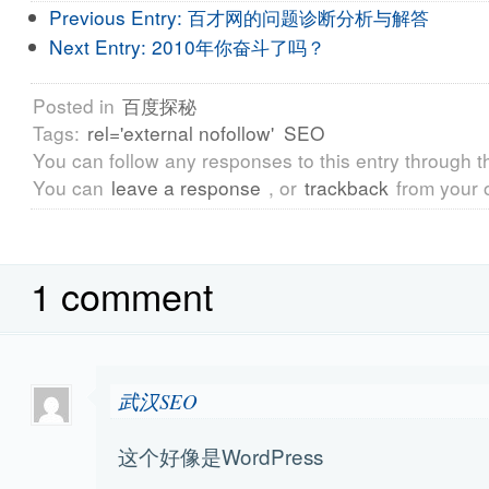
Previous Entry:
百才网的问题诊断分析与解答
Next Entry:
2010年你奋斗了吗？
Posted in
百度探秘
Tags:
rel='external nofollow'
SEO
You can follow any responses to this entry through 
You can
leave a response
, or
trackback
from your 
1 comment
武汉SEO
这个好像是WordPress