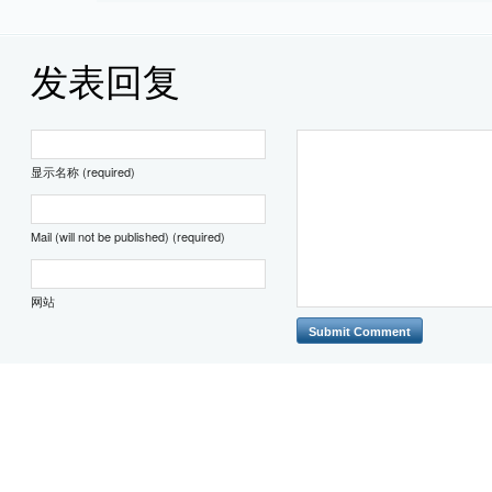
发表回复
显示名称 (required)
Mail (will not be published) (required)
网站