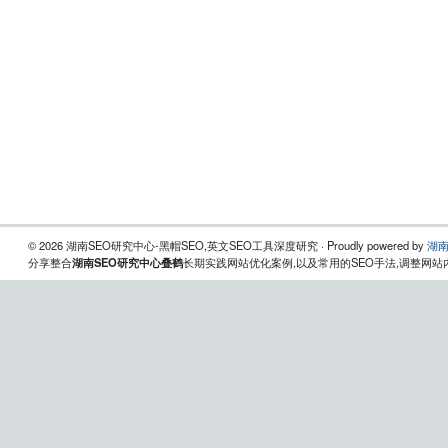
© 2026 湖南SEO研究中心-黑帽SEO,英文SEO工具深度研究 · Proudly powered by
湖南
分享整合
湖南SEO研究中心叠鹤
长期实践网站优化案例,以及常用的SEO手法,调整网站