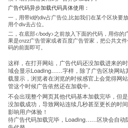
广告代码异步加载代码具体使用：
一，用带id的div占广告位,比如我们在某个区块
用个div去占位。
二，在底部</body>之前放入下面的代码，用你
果是cnzz广告管家或者百度广告管家，把公共文
码的前面即可。
这样，在打开网站，广告代码还没加载进来的时
域会显示Loading……字样，除了广告区块网
载显示，浏览者在浏览的时候感官上会觉得网站
管这个时候广告依然还在加载中。
不会出现整个网页其他代码基本加载完毕，但是
没加载成功，导致网站连续几秒甚至更长的时间
影响用户体验！
待广告代码加载完毕，Loading……区块会自
告代替。