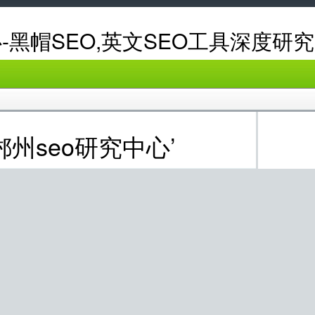
-黑帽SEO,英文SEO工具深度研究
d ‘郴州seo研究中心’